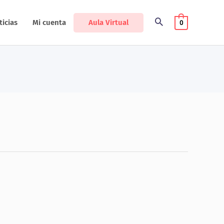
Aula Virtual
ticias
Mi cuenta
0