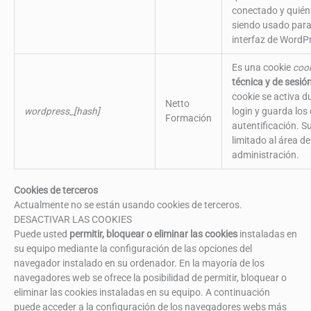
conectado y quién 
siendo usado para
interfaz de WordP
Es una cookie
coo
técnica y de sesión
cookie se activa d
Netto
wordpress_[hash]
login y guarda los 
Formación
autentificación. S
limitado al área de
administración.
Cookies de terceros
Actualmente no se están usando cookies de terceros.
DESACTIVAR LAS COOKIES
Puede usted
permitir, bloquear o eliminar las cookies
instaladas en
su equipo mediante la configuración de las opciones del
navegador instalado en su ordenador. En la mayoría de los
navegadores web se ofrece la posibilidad de permitir, bloquear o
eliminar las cookies instaladas en su equipo. A continuación
puede acceder a la configuración de los navegadores webs más