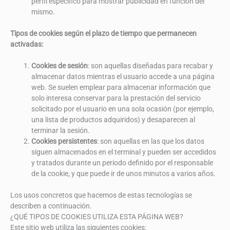
perfil específico para mostrar publicidad en función del
mismo.
Tipos de cookies según el plazo de tiempo que permanecen
activadas:
Cookies de sesión
: son aquellas diseñadas para recabar y
almacenar datos mientras el usuario accede a una página
web. Se suelen emplear para almacenar información que
solo interesa conservar para la prestación del servicio
solicitado por el usuario en una sola ocasión (por ejemplo,
una lista de productos adquiridos) y desaparecen al
terminar la sesión.
Cookies persistentes
: son aquellas en las que los datos
siguen almacenados en el terminal y pueden ser accedidos
y tratados durante un periodo definido por el responsable
de la cookie, y que puede ir de unos minutos a varios años.
Los usos concretos que hacemos de estas tecnologías se
describen a continuación.
¿QUÉ TIPOS DE COOKIES UTILIZA ESTA PÁGINA WEB?
Este sitio web utiliza las siguientes cookies: