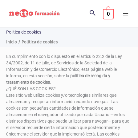
Ir
al
0
contenido
Política de cookies
Inicio
Política de cookies
En cumplimiento con lo dispuesto en el artículo 22.2 de la Ley
34/2002, de 11 de julio, de Servicios de la Sociedad de la
Información y de Comercio Electrónico, esta página web le
informa, en esta sección, sobre la
política de recogida y
tratamiento de cookies
.
¿QUÉ SON LAS COOKIES?
Este sitio web utiliza cookies y/o tecnologías similares que
almacenan y recuperan información cuando navegas. Las
cookies son pequeñas cantidades de información que se
almacenan en el navegador utilizado por cada Usuario —en los
distintos dispositivos que pueda utilizar para navegar— para que
el servidor recuerde cierta información que posteriormente y
únicamente el servidor que la implementó leerá. Las cookies