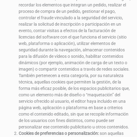
recordar los elementos que integran un pedido, realizar el
proceso de compra de un pedido, gestionar el pago,
controlar el fraude vinculado a la seguridad del servicio,
realizar la solicitud de inscripción o participación en un
evento, contar visitas a efectos de la facturación de
licencias del software con el que funciona el servicio (sitio
web, plataforma o aplicación), utilizar elementos de
seguridad durante la navegación, almacenar contenidos
para la difusión de vídeos o sonido, habilitar contenidos
dinámicos (por ejemplo, animación de carga de un texto o
imagen) o compartir contenidos a través de redes sociales.
También pertenecen a esta categoría, por su naturaleza
técnica, aquellas cookies que permiten la gestión, de la
forma más eficaz posible, de los espacios publicitarios que,
como un elemento más de diseño o “maquetación” del
servicio ofrecido al usuario, el editor haya incluido en una
página web, aplicación o plataforma en base a criterios
como el contenido editado, sin que se recopile información
de los usuarios con fines distintos, como puede ser
personalizar ese contenido publicitario u otros contenidos.
Cookies de preferencias o personalización:
son aquellas