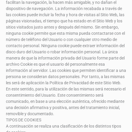
facilitan la navegación, la hacen más amigable, y no dañan el
dispositivo de navegación. La información recabada a través de
las cookies puede incluir la fecha y hora de visitas al Sitio Web, las
páginas visionadas, el tiempo que ha estado en el Sitio Web y los
sitios visitados justo antes y después del mismo. Sin embargo,
ninguna cookie permite que esta misma pueda contactarse con el
número de teléfono del Usuario o con cualquier otro medio de
contacto personal. Ninguna cookie puede extraer información del
disco duro del Usuario o robar información personal. La única
manera de que la información privada del Usuario forme parte del
archivo Cookie es que el usuario dé personalmente esa
información al servidor. Las cookies que permiten identificar a una
persona se consideran datos personales. Por tanto, a las mismas
les será de aplicación la Política de Privacidad de este Sitio Web.
En este sentido, para la utilización de las mismas será necesario el
consentimiento del Usuario. Este consentimiento será
comunicado, en base a una elección auténtica, ofrecido mediante
una decisión afirmativa y positiva, antes del tratamiento inicial,
removible y documentado.
TIPOS DE COOKIES
A continuación se realiza una clasificación de los distintos tipos