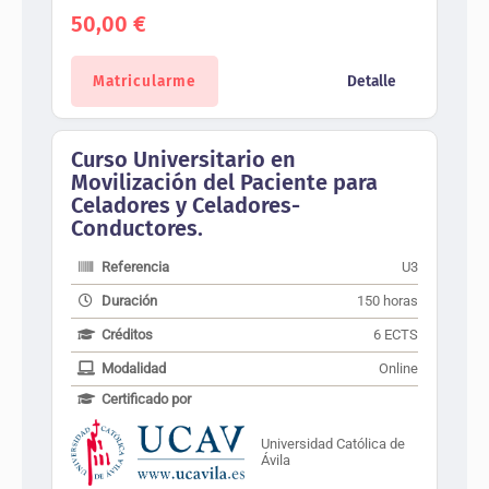
50,00
€
Matricularme
Detalle
Curso Universitario en
Movilización del Paciente para
Celadores y Celadores-
Conductores.
Referencia
U3
Duración
150 horas
Créditos
6 ECTS
Modalidad
Online
Certificado por
Universidad Católica de
Ávila