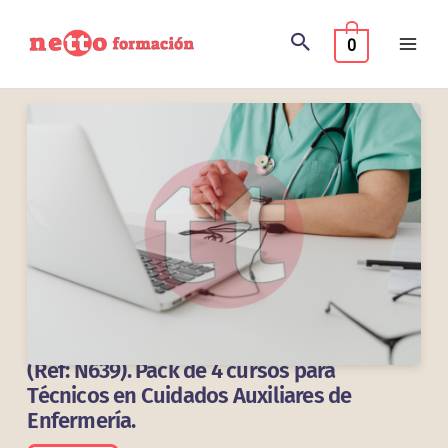
Ir
al
0
contenido
(Ref: N639). Pack de 4 cursos para
Técnicos en Cuidados Auxiliares de
Enfermería.