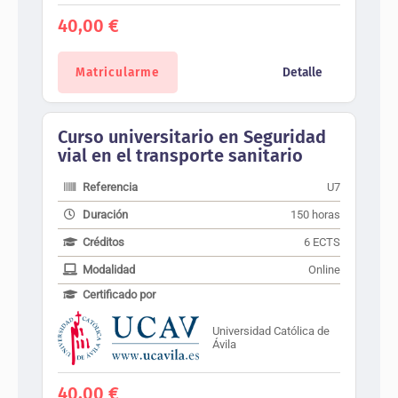
40,00
€
Matricularme
Detalle
Curso universitario en Seguridad
vial en el transporte sanitario
Referencia
U7
Duración
150 horas
Créditos
6 ECTS
Modalidad
Online
Certificado por
Universidad Católica de
Ávila
40,00
€