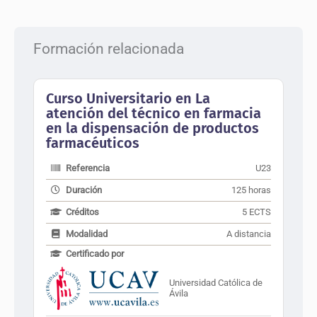
Formación relacionada
Curso Universitario en La
atención del técnico en farmacia
en la dispensación de productos
farmacéuticos
Referencia
U23
Duración
125 horas
Créditos
5 ECTS
Modalidad
A distancia
Certificado por
Universidad Católica de
Ávila