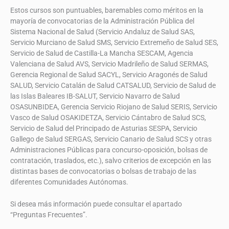
Universidad Católica de Ávila
Estos cursos son puntuables, baremables como méritos en la
mayoría de convocatorias de la Administración Pública del
Sistema Nacional de Salud (Servicio Andaluz de Salud SAS,
Servicio Murciano de Salud SMS, Servicio Extremeño de Salud SES,
Servicio de Salud de Castilla-La Mancha SESCAM, Agencia
Valenciana de Salud AVS, Servicio Madrileño de Salud SERMAS,
Gerencia Regional de Salud SACYL, Servicio Aragonés de Salud
SALUD, Servicio Catalán de Salud CATSALUD, Servicio de Salud de
las Islas Baleares IB-SALUT, Servicio Navarro de Salud
OSASUNBIDEA, Gerencia Servicio Riojano de Salud SERIS, Servicio
Vasco de Salud OSAKIDETZA, Servicio Cántabro de Salud SCS,
Servicio de Salud del Principado de Asturias SESPA, Servicio
Gallego de Salud SERGAS, Servicio Canario de Salud SCS y otras
Administraciones Públicas para concurso-oposición, bolsas de
contratación, traslados, etc.), salvo criterios de excepción en las
distintas bases de convocatorias o bolsas de trabajo de las
diferentes Comunidades Autónomas.
Si desea más información puede consultar el apartado
“Preguntas Frecuentes”.