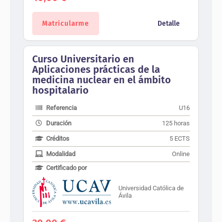
Matricularme
Detalle
Curso Universitario en
Aplicaciones prácticas de la
medicina nuclear en el ámbito
hospitalario
Referencia
U16
Duración
125 horas
Créditos
5 ECTS
Modalidad
Online
Certificado por
Universidad Católica de
Ávila