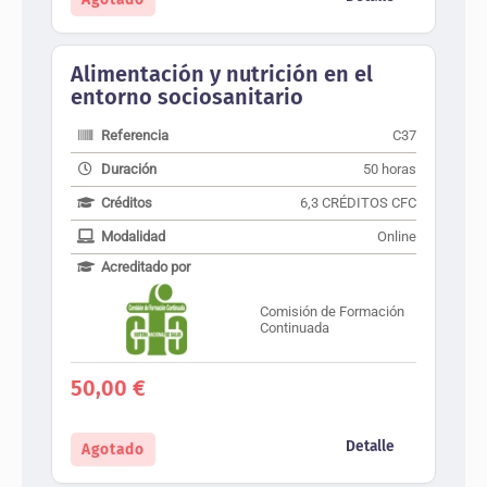
Alimentación y nutrición en el
entorno sociosanitario
Referencia
C37
Duración
50 horas
Créditos
6,3 CRÉDITOS CFC
Modalidad
Online
Acreditado por
Comisión de Formación
Continuada
50,00
€
Detalle
Agotado