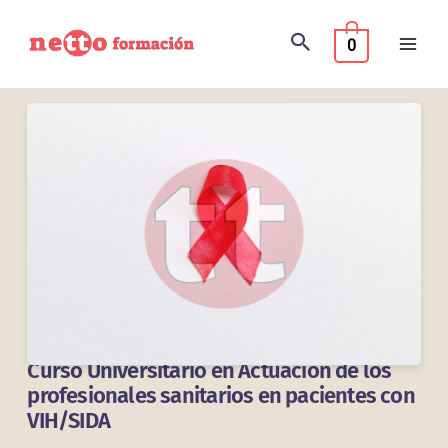
Ir
al
0
contenido
Curso Universitario en Actuación de los
profesionales sanitarios en pacientes con
VIH/SIDA