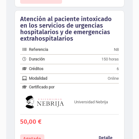
Atención al paciente intoxicado
en los servicios de urgencias
hospitalarios y de emergencias
extrahospitalarios
Referencia
N8
Duración
150 horas
Créditos
6
Modalidad
Online
Certificado por
Universidad Nebrija
50,00
€
Detalle
Agotado