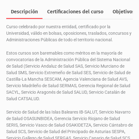
con
Descripción
Certificaciones del curso
Objetivos
VIH/SIDA
cantidad
Curso celebrado por nuestra entidad, certificado por la
Universidad, válido en bolsas, oposiciones, traslados, concursos y
Administraciones Públicas de todo el territorio nacional.
Estos cursos son baremables como méritos en la mayoría de
convocatorias de la Administración Pública del Sistema Nacional
de Salud (Servicio Andaluz de Salud SAS, Servicio Murciano de
Salud SMS, Servicio Extremeño de Salud SES, Servicio de Salud de
Castilla-La Mancha SESCAM, Agencia Valenciana de Salud AVS,
Servicio Madrileño de Salud SERMAS, Gerencia Regional de Salud
SACYL, Servicio Aragonés de Salud SALUD, Servicio Catalán de
Salud CATSALUD.
Servicio de Salud de las Islas Baleares IB-SALUT, Servicio Navarro
de Salud OSASUNBIDEA, Gerencia Servicio Riojano de Salud
SERIS, Servicio Vasco de Salud OSAKIDETZA, Servicio Cántabro de
Salud SCS, Servicio de Salud del Principado de Asturias SESPA,
Servicio Gallego de Salud SERGAS, Servicio Canario de Salud SCS