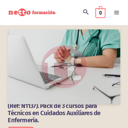
Ir
al
0
contenido
(Ref: N1137). Pack de 3 cursos para
Técnicos en Cuidados Auxiliares de
Enfermería.