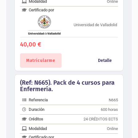
Modalidad
Online
Certificado por
Universidad de Valladolid
40,00
€
Matricularme
Detalle
(Ref: N665). Pack de 4 cursos para
Enfermería.
Referencia
N665
Duración
600 horas
Créditos
24 CRÉDITOS ECTS
Modalidad
Online
Certificado por