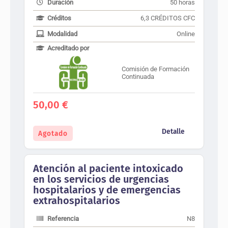
Duración
50 horas
Créditos
6,3 CRÉDITOS CFC
Modalidad
Online
Acreditado por
Comisión de Formación
Continuada
50,00
€
Detalle
Agotado
Atención al paciente intoxicado
en los servicios de urgencias
hospitalarios y de emergencias
extrahospitalarios
Referencia
N8