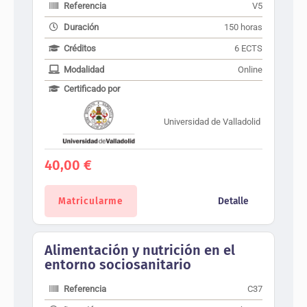
Referencia
V5
Duración
150 horas
Créditos
6 ECTS
Modalidad
Online
Certificado por
Universidad de Valladolid
40,00
€
Matricularme
Detalle
Alimentación y nutrición en el
entorno sociosanitario
Referencia
C37