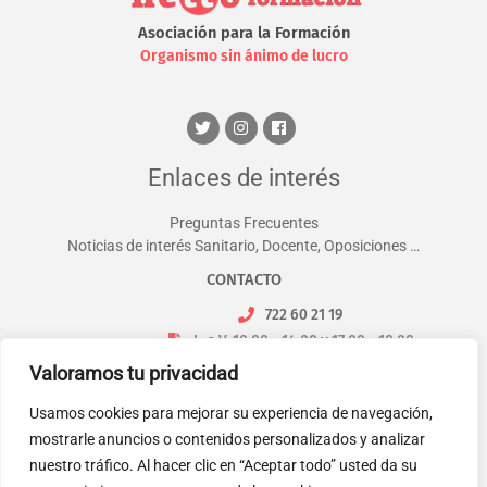
Asociación para la Formación
Organismo sin ánimo de lucro
Enlaces de interés
Preguntas Frecuentes
Noticias de interés Sanitario, Docente, Oposiciones …
CONTACTO
722 60 21 19
L. a V. 10:00 - 14:00 y 17:00 - 18:00
info@nettoformacion.com
Valoramos tu privacidad
Usamos cookies para mejorar su experiencia de navegación,
mostrarle anuncios o contenidos personalizados y analizar
nuestro tráfico. Al hacer clic en “Aceptar todo” usted da su