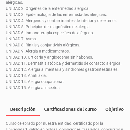
alérgicas.
UNIDAD 2. Orígenes de la enfermedad alérgica.
UNIDAD 3. Epidemiología de las enfermedades alérgicas.
UNIDAD 4. Alérgenos y contaminantes de interior y de exterior.
UNIDAD 5. Principios del diagnóstico de alergia.
UNIDAD 6. Inmunoterapia específica de alérgeno.
UNIDAD 7. Asma.
UNIDAD 8. Rinitis y conjuntivitis alérgicas.
UNIDAD 9. Alergia a medicamentos.
UNIDAD 10. Urticaria y angioedema sin habones.
UNIDAD 11. Dermatitis atópica y dermatitis de contacto alérgica.
UNIDAD 12. Alergia alimentaria y síndromes gastrointestinales.
UNIDAD 13. Anafilaxia.
UNIDAD 14. Alergia ocupacional.
UNIDAD 15. Alergia a insectos.
Descripción
Certificaciones del curso
Objetivos
Curso celebrado por nuestra entidad, certificado por la
Universidad, válido en bolsas, oposiciones, traslados, concursos y