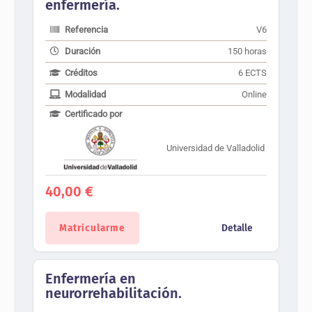
enfermería.
Referencia
V6
Duración
150 horas
Créditos
6 ECTS
Modalidad
Online
Certificado por
Universidad de Valladolid
40,00
€
Matricularme
Detalle
Enfermería en
neurorrehabilitación.