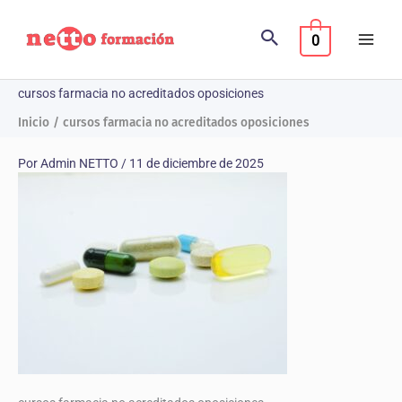
Ir
al
0
contenido
cursos farmacia no acreditados oposiciones
Inicio
cursos farmacia no acreditados oposiciones
Por
Admin NETTO
/
11 de diciembre de 2025