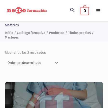
Ir
al
0
contenido
Másteres
Inicio
Catálogo formativo
Productos
Títulos propios
Másteres
Mostrando los 3 resultados