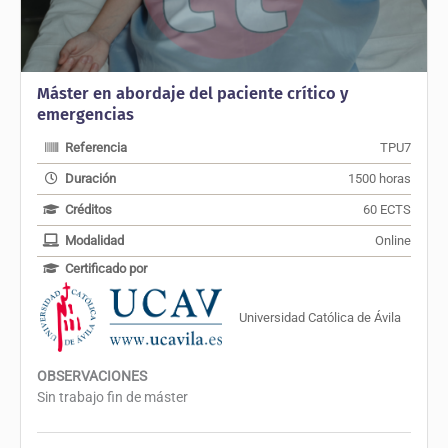
Máster en abordaje del paciente crítico y
emergencias
Referencia
TPU7
Duración
1500 horas
Créditos
60 ECTS
Modalidad
Online
Certificado por
Universidad Católica de Ávila
OBSERVACIONES
Sin trabajo fin de máster