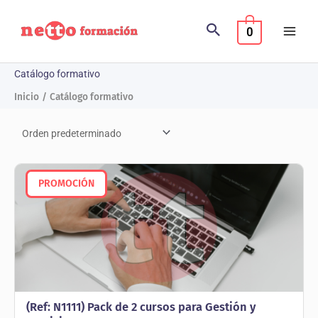
Ir
al
0
contenido
Catálogo formativo
Inicio
Catálogo formativo
PROMOCIÓN
(Ref: N1111) Pack de 2 cursos para Gestión y