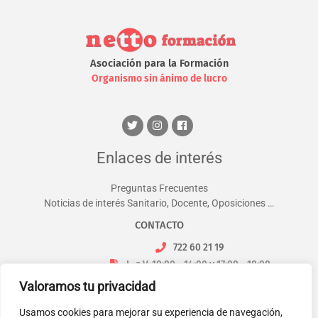
Asociación para la Formación
Organismo sin ánimo de lucro
Enlaces de interés
Preguntas Frecuentes
Noticias de interés Sanitario, Docente, Oposiciones …
CONTACTO
722 60 21 19
L. a V. 10:00 - 14:00 y 17:00 - 18:00
info@nettoformacion.com
Valoramos tu privacidad
Usamos cookies para mejorar su experiencia de navegación,