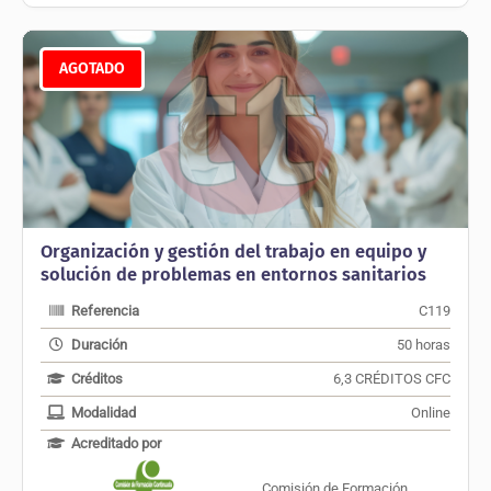
AGOTADO
Organización y gestión del trabajo en equipo y
solución de problemas en entornos sanitarios
Referencia
C119
Duración
50 horas
Créditos
6,3 CRÉDITOS CFC
Modalidad
Online
Acreditado por
Comisión de Formación