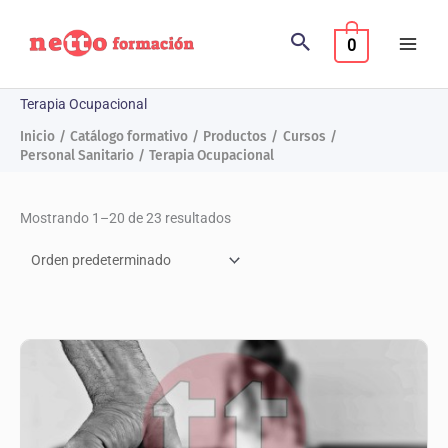
Ir
al
0
contenido
Terapia Ocupacional
Inicio
Catálogo formativo
Productos
Cursos
Personal Sanitario
Terapia Ocupacional
Mostrando 1–20 de 23 resultados