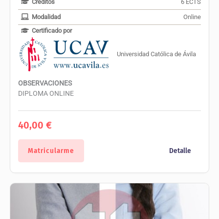
Créditos
6 ECTS
Modalidad
Online
Certificado por
Universidad Católica de Ávila
OBSERVACIONES
DIPLOMA ONLINE
40,00
€
Matricularme
Detalle