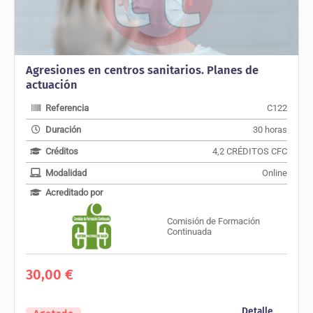
Agresiones en centros sanitarios. Planes de
actuación
Referencia
C122
Duración
30 horas
Créditos
4,2 CRÉDITOS CFC
Modalidad
Online
Acreditado por
Comisión de Formación
Continuada
30,00
€
Detalle