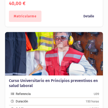
40,00
€
Matricularme
Detalle
Curso Universitario en Principios preventivos en
salud laboral
Referencia
U39
Duración
150 horas