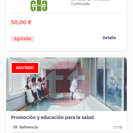
Continuada
50,00
€
Detalle
Agotado
AGOTADO
Promoción y educación para la salud
Referencia
C118