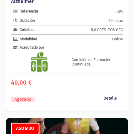
Alzheimer
Referencia
C95
Duración
40 horas
Créditos
5,6 CRÉDITOS CFC
Modalidad
Online
Acreditado por
Comisión de Formación
Continuada
40,00
€
Detalle
Agotado
AGOTADO