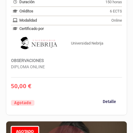
Duración
150 horas
Créditos
6 ECTS
Modalidad
Online
Certificado por
Universidad Nebrija
OBSERVACIONES
DIPLOMA ONLINE
50,00
€
Detalle
Agotado
AGOTADO