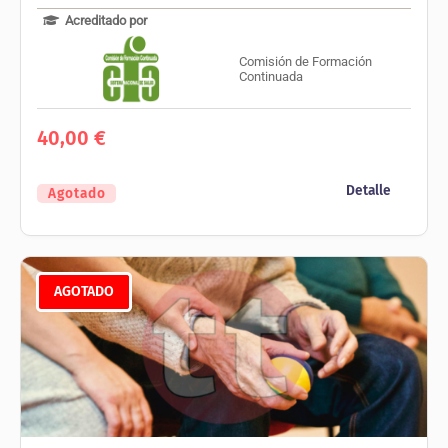
Acreditado por
Comisión de Formación
Continuada
40,00
€
Detalle
Agotado
AGOTADO