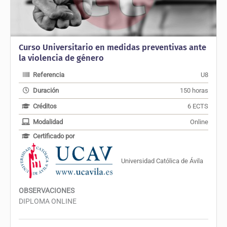
Curso Universitario en medidas preventivas ante
la violencia de género
Referencia
U8
Duración
150 horas
Créditos
6 ECTS
Modalidad
Online
Certificado por
Universidad Católica de Ávila
OBSERVACIONES
DIPLOMA ONLINE