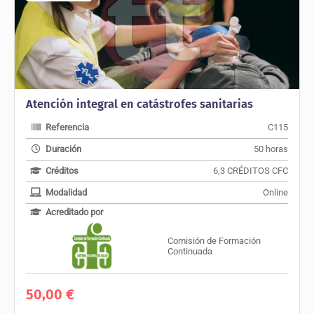
Atención integral en catástrofes sanitarias
Referencia
C115
Duración
50 horas
Créditos
6,3 CRÉDITOS CFC
Modalidad
Online
Acreditado por
Comisión de Formación
Continuada
50,00
€