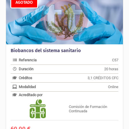
AGOTADO
Biobancos del sistema sanitario
Referencia
C57
Duración
20 horas
Créditos
3,1 CRÉDITOS CFC
Modalidad
Online
Acreditado por
Comisión de Formación
Continuada
60,00
€