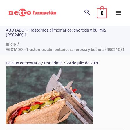
Ir
al
0
contenido
AGOTADO – Trastornos alimentarios: anorexia y bulimia
(RS024O) 1
Inicio
AGOTADO – Trastornos alimentarios: anorexia y bulimia (RS024O) 1
Deja un comentario
/ Por
admin
/
29 de julio de 2020