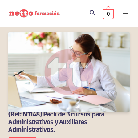
Ir
al
0
contenido
(Ref: N1148) Pack de 3 cursos para
Administrativos y Auxiliares
Administrativos.