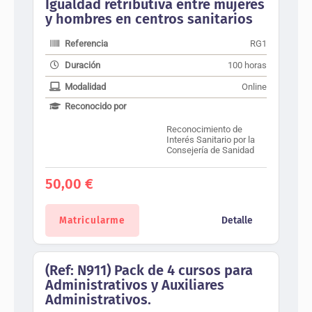
Igualdad retributiva entre mujeres
y hombres en centros sanitarios
Referencia
RG1
Duración
100 horas
Modalidad
Online
Reconocido por
Reconocimiento de
Interés Sanitario por la
Consejería de Sanidad
50,00
€
Matricularme
Detalle
(Ref: N911) Pack de 4 cursos para
Administrativos y Auxiliares
Administrativos.