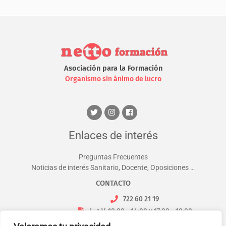
Asociación para la Formación
Organismo sin ánimo de lucro
Enlaces de interés
Preguntas Frecuentes
Noticias de interés Sanitario, Docente, Oposiciones …
CONTACTO
722 60 21 19
L. a V. 10:00 - 14:00 y 17:00 - 18:00
info@nettoformacion.com