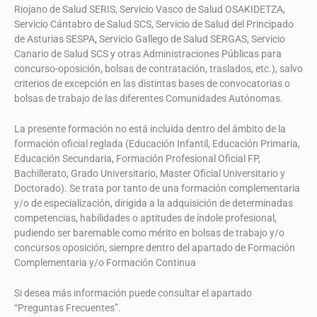
Riojano de Salud SERIS, Servicio Vasco de Salud OSAKIDETZA,
Servicio Cántabro de Salud SCS, Servicio de Salud del Principado
de Asturias SESPA, Servicio Gallego de Salud SERGAS, Servicio
Canario de Salud SCS y otras Administraciones Públicas para
concurso-oposición, bolsas de contratación, traslados, etc.), salvo
criterios de excepción en las distintas bases de convocatorias o
bolsas de trabajo de las diferentes Comunidades Autónomas.
La presente formación no está incluida dentro del ámbito de la
formación oficial reglada (Educación Infantil, Educación Primaria,
Educación Secundaria, Formación Profesional Oficial FP,
Bachillerato, Grado Universitario, Master Oficial Universitario y
Doctorado). Se trata por tanto de una formación complementaria
y/o de especialización, dirigida a la adquisición de determinadas
competencias, habilidades o aptitudes de índole profesional,
pudiendo ser baremable como mérito en bolsas de trabajo y/o
concursos oposición, siempre dentro del apartado de Formación
Complementaria y/o Formación Continua
Si desea más información puede consultar el apartado
“Preguntas Frecuentes”.