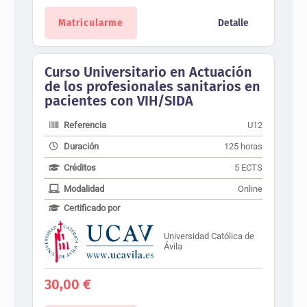
Matricularme
Detalle
Curso Universitario en Actuación
de los profesionales sanitarios en
pacientes con VIH/SIDA
Referencia
U12
Duración
125 horas
Créditos
5 ECTS
Modalidad
Online
Certificado por
Universidad Católica de
Ávila
30,00
€