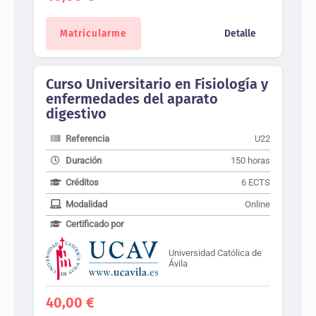
Matricularme
Detalle
Curso Universitario en Fisiología y
enfermedades del aparato
digestivo
Referencia
U22
Duración
150 horas
Créditos
6 ECTS
Modalidad
Online
Certificado por
Universidad Católica de
Ávila
40,00
€