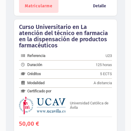
Matricularme
Detalle
Curso Universitario en La
atención del técnico en farmacia
en la dispensación de productos
farmacéuticos
Referencia
U23
Duración
125 horas
Créditos
5 ECTS
Modalidad
A distancia
Certificado por
Universidad Católica de
Ávila
50,00
€