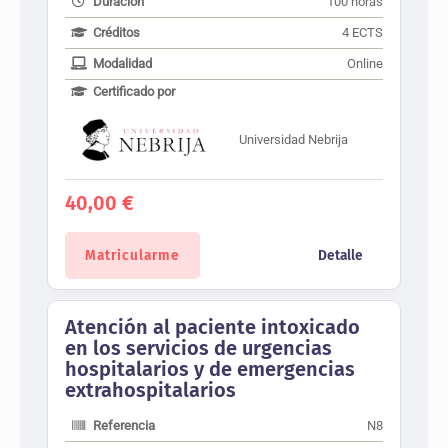
Duración
100 horas
Créditos
4 ECTS
Modalidad
Online
Certificado por
Universidad Nebrija
40,00
€
Matricularme
Detalle
Atención al paciente intoxicado
en los servicios de urgencias
hospitalarios y de emergencias
extrahospitalarios
Referencia
N8