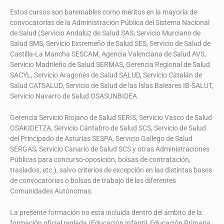
Estos cursos son baremables como méritos en la mayoría de
convocatorias de la Administración Pública del Sistema Nacional
de Salud (Servicio Andaluz de Salud SAS, Servicio Murciano de
Salud SMS, Servicio Extremeño de Salud SES, Servicio de Salud de
Castilla-La Mancha SESCAM, Agencia Valenciana de Salud AVS,
Servicio Madrileño de Salud SERMAS, Gerencia Regional de Salud
SACYL, Servicio Aragonés de Salud SALUD, Servicio Catalán de
Salud CATSALUD, Servicio de Salud de las Islas Baleares IB-SALUT,
Servicio Navarro de Salud OSASUNBIDEA.
Gerencia Servicio Riojano de Salud SERIS, Servicio Vasco de Salud
OSAKIDETZA, Servicio Cántabro de Salud SCS, Servicio de Salud
del Principado de Asturias SESPA, Servicio Gallego de Salud
SERGAS, Servicio Canario de Salud SCS y otras Administraciones
Públicas para concurso-oposición, bolsas de contratación,
traslados, etc.), salvo criterios de excepción en las distintas bases
de convocatorias o bolsas de trabajo de las diferentes
Comunidades Autónomas.
La presente formación no está incluida dentro del ámbito de la
formación oficial reglada (Educación Infantil, Educación Primaria,