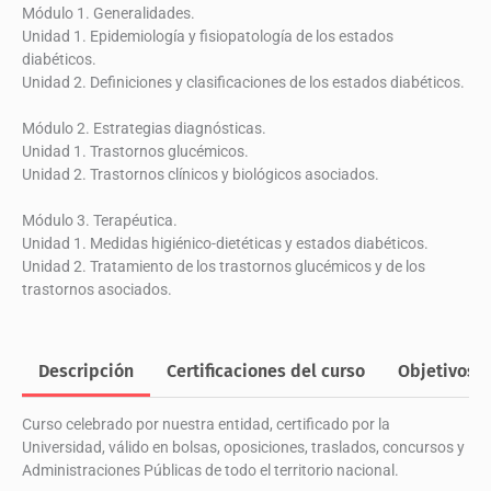
en
Módulo 1. Generalidades.
diabetes
Unidad 1. Epidemiología y fisiopatología de los estados
mellitus
diabéticos.
cantidad
Unidad 2. Definiciones y clasificaciones de los estados diabéticos.
Módulo 2. Estrategias diagnósticas.
Unidad 1. Trastornos glucémicos.
Unidad 2. Trastornos clínicos y biológicos asociados.
Módulo 3. Terapéutica.
Unidad 1. Medidas higiénico-dietéticas y estados diabéticos.
Unidad 2. Tratamiento de los trastornos glucémicos y de los
trastornos asociados.
Descripción
Certificaciones del curso
Objetivos
Curso celebrado por nuestra entidad, certificado por la
Universidad, válido en bolsas, oposiciones, traslados, concursos y
Administraciones Públicas de todo el territorio nacional.