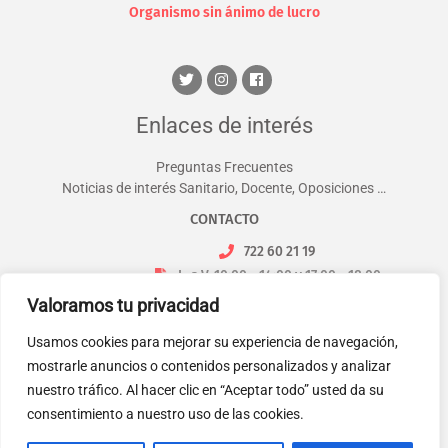
Organismo sin ánimo de lucro
Enlaces de interés
Preguntas Frecuentes
Noticias de interés Sanitario, Docente, Oposiciones …
CONTACTO
722 60 21 19
L. a V. 10:00 - 14:00 y 17:00 - 18:00
info@nettoformacion.com
Valoramos tu privacidad
Usamos cookies para mejorar su experiencia de navegación,
mostrarle anuncios o contenidos personalizados y analizar
nuestro tráfico. Al hacer clic en “Aceptar todo” usted da su
consentimiento a nuestro uso de las cookies.
Copyright © 2026 Netto Formación