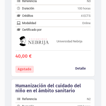
Referencia
N3
Duración
100 horas
Créditos
4 ECTS
Modalidad
Online
Certificado por
Universidad Nebrija
40,00
€
Detalle
Agotado
Humanización del cuidado del
niño en el ámbito sanitario
Referencia
N2