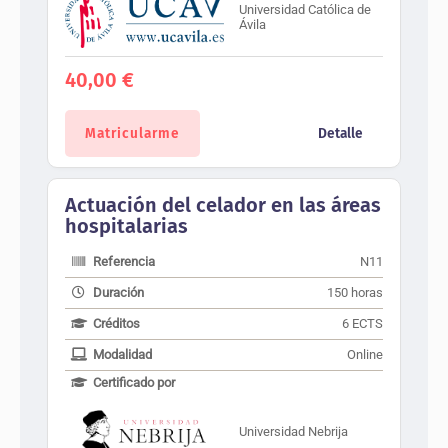
Universidad Católica de
Ávila
40,00
€
Matricularme
Detalle
Actuación del celador en las áreas
hospitalarias
Referencia
N11
Duración
150 horas
Créditos
6 ECTS
Modalidad
Online
Certificado por
Universidad Nebrija