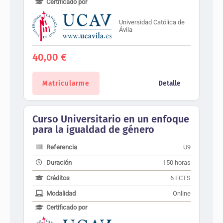
Certificado por
Universidad Católica de
Ávila
40,00
€
Matricularme
Detalle
Curso Universitario en un enfoque
para la igualdad de género
Referencia
U9
Duración
150 horas
Créditos
6 ECTS
Modalidad
Online
Certificado por