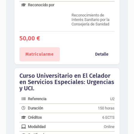
Reconocido por
Reconocimiento de
Interés Sanitario por la
Consejería de Sanidad
50,00
€
Matricularme
Detalle
Curso Universitario en El Celador
en Servicios Especiales: Urgencias
y UCI.
Referencia
U2
Duración
150 horas
Créditos
6 ECTS
Modalidad
Online