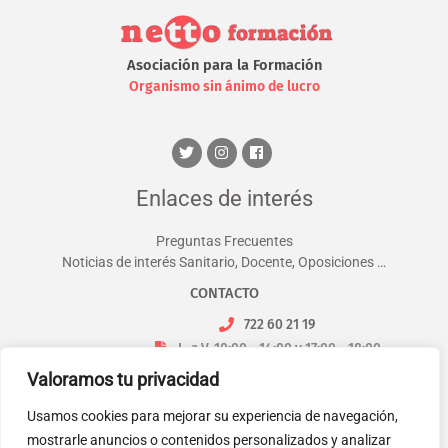
Asociación para la Formación
Organismo sin ánimo de lucro
Enlaces de interés
Preguntas Frecuentes
Noticias de interés Sanitario, Docente, Oposiciones …
CONTACTO
722 60 21 19
L. a V. 10:00 - 14:00 y 17:00 - 18:00
info@nettoformacion.com
Valoramos tu privacidad
Usamos cookies para mejorar su experiencia de navegación,
mostrarle anuncios o contenidos personalizados y analizar