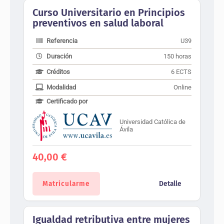
Curso Universitario en Principios
preventivos en salud laboral
Referencia
U39
Duración
150 horas
Créditos
6 ECTS
Modalidad
Online
Certificado por
Universidad Católica de
Ávila
40,00
€
Matricularme
Detalle
Igualdad retributiva entre mujeres