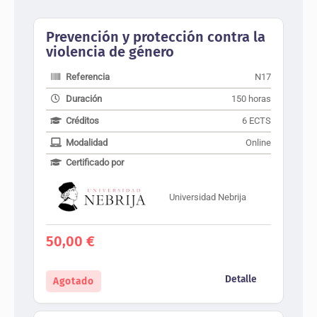
Prevención y protección contra la
violencia de género
Referencia
N17
Duración
150 horas
Créditos
6 ECTS
Modalidad
Online
Certificado por
Universidad Nebrija
50,00
€
Detalle
Agotado