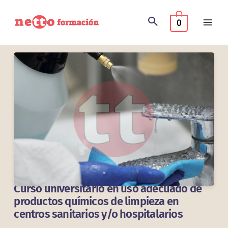
Ir
al
0
contenido
Curso universitario en uso adecuado de
productos químicos de limpieza en
centros sanitarios y/o hospitalarios