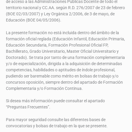
de acceso a las Administraciones Públicas Docente de todo el
territorio nacional y CC.AA. según R.D. 276/2007 de 23 de febrero
(BOE 02/03/2007) y Ley Orgánica 2/2006, de 3 de mayo, de
Educación (BOE 04/05/2006).
La presente formación no está incluida dentro del ámbito de la
formación oficial reglada (Educación Infantil, Educación Primaria,
Educación Secundaria, Formación Profesional Oficial FP,
Bachillerato, Grado Universitario, Master Oficial Universitario y
Doctorado). Se trata por tanto de una formación complementaria
y/o de especialización, dirigida a la adquisición de determinadas
competencias, habilidades o aptitudes de índole profesional,
pudiendo ser baremable como mérito en bolsas de trabajo y/o
concursos oposición, siempre dentro del apartado de Formación
Complementaria y/o Formación Continua.
Si desea más información puede consultar el apartado
“Preguntas Frecuentes”.
Para mayor seguridad consulte las diferentes bases de
convocatorias y bolsas de trabajo en la que se presente.