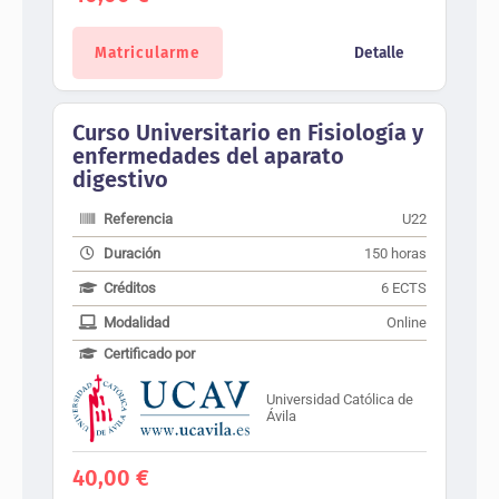
Matricularme
Detalle
Curso Universitario en Fisiología y
enfermedades del aparato
digestivo
Referencia
U22
Duración
150 horas
Créditos
6 ECTS
Modalidad
Online
Certificado por
Universidad Católica de
Ávila
40,00
€