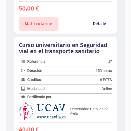
50,00
€
Matricularme
Detalle
Curso universitario en Seguridad
vial en el transporte sanitario
Referencia
U7
Duración
150 horas
Créditos
6 ECTS
Modalidad
Online
Certificado por
Universidad Católica de
Ávila
40,00
€