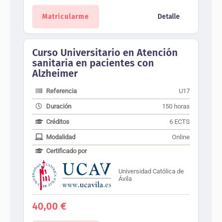
Matricularme
Detalle
Curso Universitario en Atención
sanitaria en pacientes con
Alzheimer
Referencia
U17
Duración
150 horas
Créditos
6 ECTS
Modalidad
Online
Certificado por
Universidad Católica de
Ávila
40,00
€