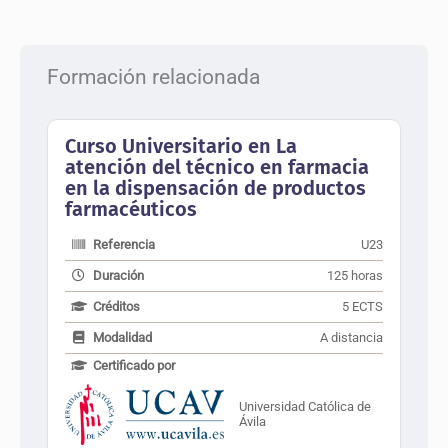
Formación relacionada
Curso Universitario en La
atención del técnico en farmacia
en la dispensación de productos
farmacéuticos
Referencia
U23
Duración
125 horas
Créditos
5 ECTS
Modalidad
A distancia
Certificado por
Universidad Católica de
Ávila