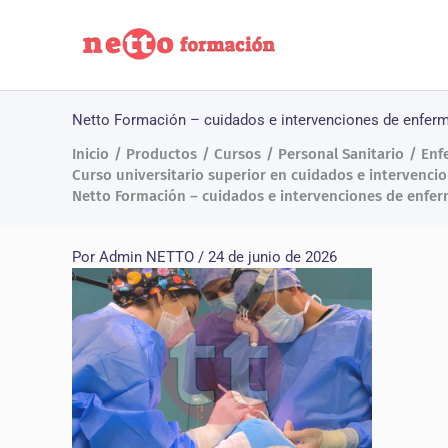
Ir
al
contenido
Netto Formación – cuidados e intervenciones de enferm
Inicio
Productos
Cursos
Personal Sanitario
Enf
Curso universitario superior en cuidados e intervenci
Netto Formación – cuidados e intervenciones de enferm
Por
Admin NETTO
/
24 de junio de 2026