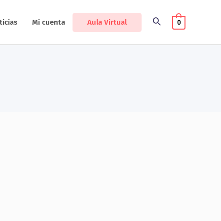
Aula Virtual
ticias
Mi cuenta
0