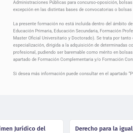
Administraciones Públicas para concurso-oposición, bolsas de
excepción en las distintas bases de convocatorias o bolsa
La presente formación no está incluida dentro del ámbito de 
Educación Primaria, Educación Secundaria, Formación Profesio
Master Oficial Universitario y Doctorado). Se trata por tan
especialización, dirigida a la adquisición de determinadas c
profesional, pudiendo ser baremable como mérito en bolsas 
apartado de Formación Complementaria y/o Formación Con
Si desea más información puede consultar en el apartado “P
imen Jurídico del
Derecho para la igua