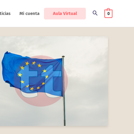
Aula Virtual
ticias
Mi cuenta
0