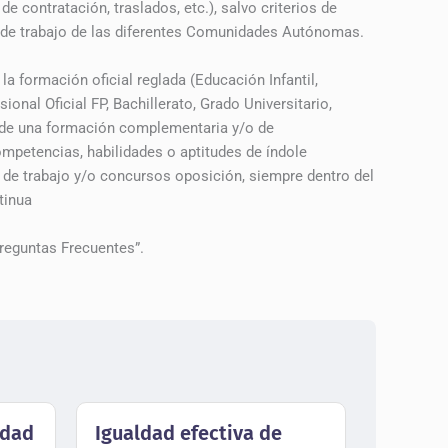
 contratación, traslados, etc.), salvo criterios de
s de trabajo de las diferentes Comunidades Autónomas.
la formación oficial reglada (Educación Infantil,
nal Oficial FP, Bachillerato, Grado Universitario,
to de una formación complementaria y/o de
ompetencias, habilidades o aptitudes de índole
de trabajo y/o concursos oposición, siempre dentro del
tinua
reguntas Frecuentes”.
ldad
Igualdad efectiva de