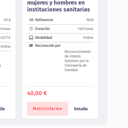
mujeres y hombres en
instituciones sanitarias
N18
Referencia
RG8
 horas
Duración
100 horas
6 ECTS
Modalidad
Online
Reconocido por
Online
Reconocimiento
de Interés
Sanitario por la
Consejería de
d
Sanidad
40,00
€
Matricularme
lle
Detalle