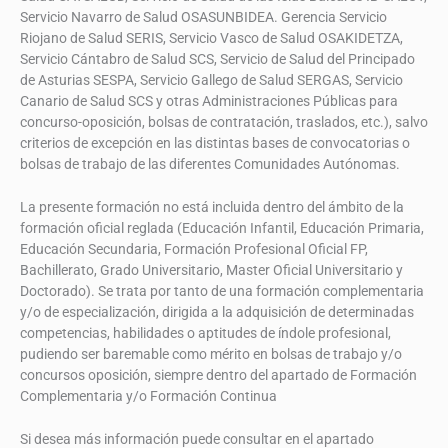
Servicio Navarro de Salud OSASUNBIDEA. Gerencia Servicio
Riojano de Salud SERIS, Servicio Vasco de Salud OSAKIDETZA,
Servicio Cántabro de Salud SCS, Servicio de Salud del Principado
de Asturias SESPA, Servicio Gallego de Salud SERGAS, Servicio
Canario de Salud SCS y otras Administraciones Públicas para
concurso-oposición, bolsas de contratación, traslados, etc.), salvo
criterios de excepción en las distintas bases de convocatorias o
bolsas de trabajo de las diferentes Comunidades Autónomas.
La presente formación no está incluida dentro del ámbito de la
formación oficial reglada (Educación Infantil, Educación Primaria,
Educación Secundaria, Formación Profesional Oficial FP,
Bachillerato, Grado Universitario, Master Oficial Universitario y
Doctorado). Se trata por tanto de una formación complementaria
y/o de especialización, dirigida a la adquisición de determinadas
competencias, habilidades o aptitudes de índole profesional,
pudiendo ser baremable como mérito en bolsas de trabajo y/o
concursos oposición, siempre dentro del apartado de Formación
Complementaria y/o Formación Continua
Si desea más información puede consultar en el apartado