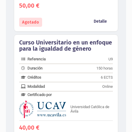
50,00
€
Detalle
Agotado
Curso Universitario en un enfoque
para la igualdad de género
Referencia
U9
Duración
150 horas
Créditos
6 ECTS
Modalidad
Online
Certificado por
Universidad Católica de
Ávila
40,00
€