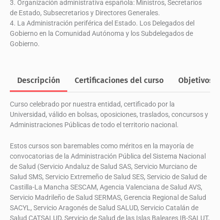
3. Organización administrativa española: Ministros, Secretarios
española
de Estado, Subsecretarios y Directores Generales.
cantidad
4. La Administración periférica del Estado. Los Delegados del
Gobierno en la Comunidad Autónoma y los Subdelegados de
Gobierno.
Descripción
Certificaciones del curso
Objetivos
Curso celebrado por nuestra entidad, certificado por la
Universidad, válido en bolsas, oposiciones, traslados, concursos y
Administraciones Públicas de todo el territorio nacional.
Estos cursos son baremables como méritos en la mayoría de
convocatorias de la Administración Pública del Sistema Nacional
de Salud (Servicio Andaluz de Salud SAS, Servicio Murciano de
Salud SMS, Servicio Extremeño de Salud SES, Servicio de Salud de
Castilla-La Mancha SESCAM, Agencia Valenciana de Salud AVS,
Servicio Madrileño de Salud SERMAS, Gerencia Regional de Salud
SACYL, Servicio Aragonés de Salud SALUD, Servicio Catalán de
Salud CATSALUD, Servicio de Salud de las Islas Baleares IB-SALUT,